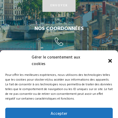
NOS COORDONNÉES
04.72.74.27.19
Gérer le consentement aux
cookies
Pour offrir les meilleures expériences, nous utilisons des technologies telles
que les cookies pour stocker et/ou accéder aux informations des appareils.
Le fait de consentir à ces technologies nous permettra de traiter des données
contact@jcna.fr
telles que le comportement de navigation ou les ID uniques sur ce site. Le fait
de ne pas consentir ou de retirer son consentement peut avoir un effet
négatif sur certaines caractéristiques et fonctions.
Accepter