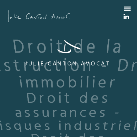
JULIE CANTON AVOCAT
Droit de la
construction - Droit
immobilier
Droit des
assurances -
Risques industriels