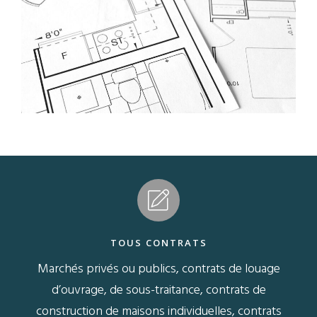
TOUS CONTRATS
Marchés privés ou publics, contrats de louage
P
re,
d’ouvrage, de sous-traitance, contrats de
ts,
construction de maisons individuelles, contrats